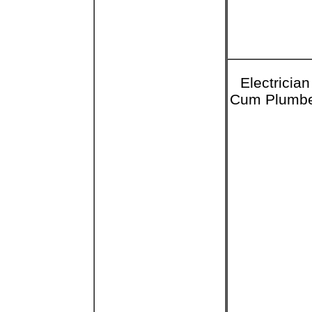
Electrician
Cum Plumb