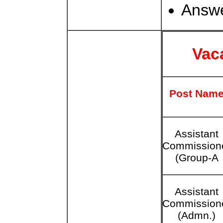
Answe
Vac
Post Nam
Assistant
Commission
(Group-A
Assistant
Commission
(Admn.)