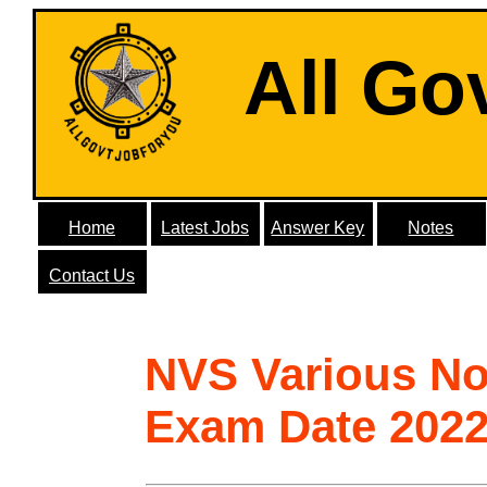
All Go
Home
Latest Jobs
Answer Key
Notes
Contact Us
NVS Various No
Exam Date 202