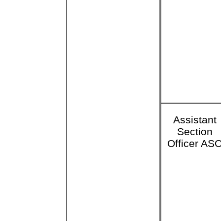
Assistant
Section
Officer AS