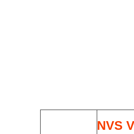
NVS V