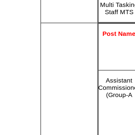
Multi Taski
Staff MTS
Post Nam
Assistant
Commission
(Group-A