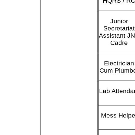
HQRS / R
Junior
Secretariat
Assistant J
Cadre
Electrician
Cum Plumb
Lab Attenda
Mess Helpe