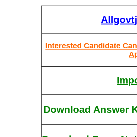
Allgovt
Interested Candidate Can
Ap
Impo
Download Answer 