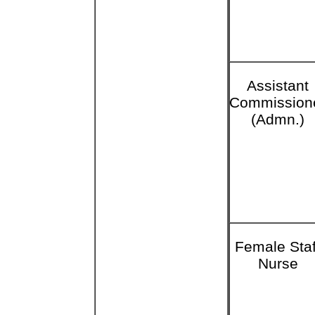
Assistant
Commission
(Admn.)
Female Staf
Nurse