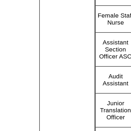
Female Staf
Nurse
Assistant
Section
Officer AS
Audit
Assistant
Junior
Translatio
Officer