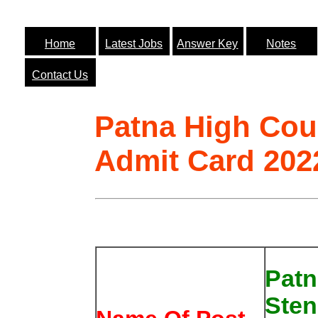
Home
Latest Jobs
Answer Key
Notes
Contact Us
Patna High Cou
Admit Card 202
Patn
Sten