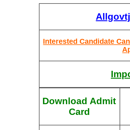
Allgovt
Interested Candidate Can
Ap
Impo
Download Admit
Card