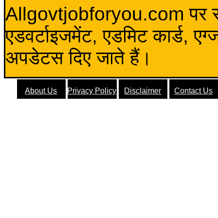
Allgovtjobforyou.com पर स
एडवर्टाइजमेंट, एडमिट कार्ड, एग
अपडेटस दिए जाते हैं।
About Us
Privacy Policy
Disclaimer
Contact Us