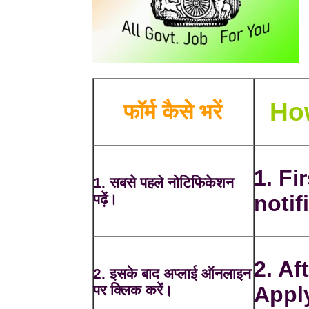
How
फॉर्म कैसे भरें
1. Fi
1. सबसे पहले नोटिफिकेशन
पढ़ें।
notif
2. Af
2. इसके बाद अप्लाई ऑनलाइन
पर क्लिक करें।
Appl