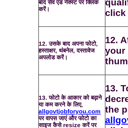
quali
बाद सेव एंड नेक्स्ट पर क्लिक
करें।
click
12. A
12. उसके बाद अपना फोटो,
your 
हस्ताक्षर, थंबनेल, दस्तावेज
अपलोड करें।
thum
13. T
decre
13. फोटो के आकार को बढ़ाने
या कम करने के लिए,
the p
allgovtjobforyou.com
पर वापस जाएं और फोटो का
allg
साइज कैसे resize करें पर