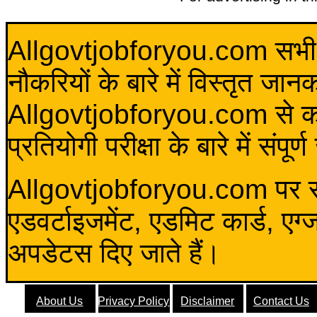
Allgovtjobforyou.com सभी विद
नौकरियों के बारे में विस्तृत जा
Allgovtjobforyou.com से कोई 
प्रतियोगी परीक्षा के बारे में संप
Allgovtjobforyou.com पर स
एडवर्टाइजमेंट, एडमिट कार्ड, एग
अपडेटस दिए जाते हैं।
About Us
Privacy Policy
Disclaimer
Contact Us