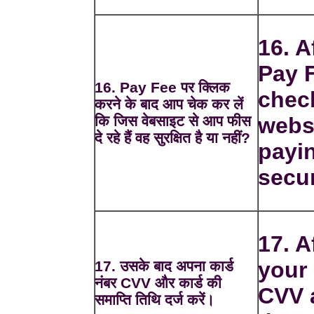
16. A
Pay 
16. Pay Fee पर क्लिक
chec
करने के बाद आप चेक कर लें
कि जिस वेबसाइट से आप फीस
webs
दे रहे हैं वह सुरक्षित है या नहीं?
payin
secu
17. A
your
17. उसके बाद अपना कार्ड
नंबर CVV और कार्ड की
CVV 
समाप्ति तिथि दर्ज करें।