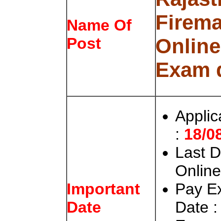
Firem
Name Of
Online
Post
Exam 
Applic
:
18/0
Last D
Online
Pay E
Important
Date 
Date