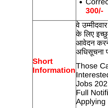
Corre
300/-
वे उम्मीदवा
के लिए इच्
आवेदन करने 
अधिसूचना प
Short
Those Ca
Information
Intereste
Jobs 202
Full Noti
Applying 