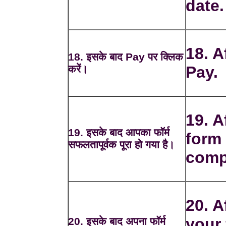
date.
18. A
18. इसके बाद Pay पर क्लिक
करें।
Pay.
19. A
19. इसके बाद आपका फॉर्म
form 
सफलतापूर्वक पूरा हो गया है।
comp
20. A
your
20. इसके बाद अपना फॉर्म