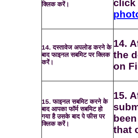
clic
क्लिक करें।
phot
14. A
14. दस्तावेज अपलोड करने के
the 
बाद फाइनल सबमिट पर क्लिक
करें।
on Fi
15. A
15. फाइनल सबमिट करने के
subm
बाद आपका फॉर्म सबमिट हो
गया है उसके बाद पे फीस पर
been
क्लिक करें।
that 