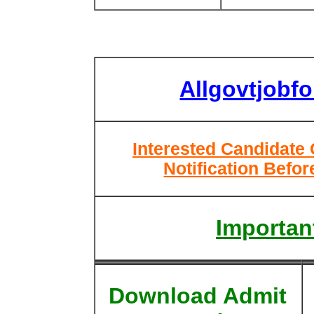
Allgovtjobf
Interested Candidate
Notification Befor
Important
Download Admit