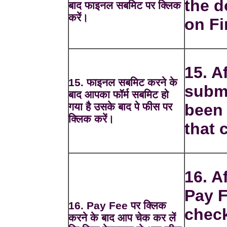
the d
बाद फाइनल सबमिट पर क्लिक
करें।
on Fi
15. Af
15. फाइनल सबमिट करने के
submi
बाद आपका फॉर्म सबमिट हो
गया है उसके बाद पे फीस पर
been 
क्लिक करें।
that 
16. A
Pay F
16. Pay Fee पर क्लिक
check
करने के बाद आप चेक कर लें