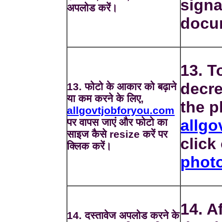
signa
अपलोड करें।
docu
13. T
decre
13. फोटो के आकार को बढ़ाने
या कम करने के लिए,
the p
allgovtjobforyou.com
पर वापस जाएं और फोटो का
allgo
साइज कैसे resize करें पर
click
क्लिक करें।
phot
14. A
14. दस्तावेज अपलोड करने के