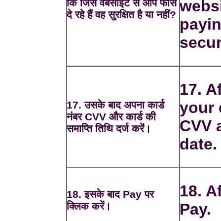
कि जिस वेबसाइट से आप फीस
websi
दे रहे हैं वह सुरक्षित है या नहीं?
payin
secur
17. A
your
17. उसके बाद अपना कार्ड
नंबर CVV और कार्ड की
CVV a
समाप्ति तिथि दर्ज करें।
date.
18. A
18. इसके बाद Pay पर
क्लिक करें।
Pay.