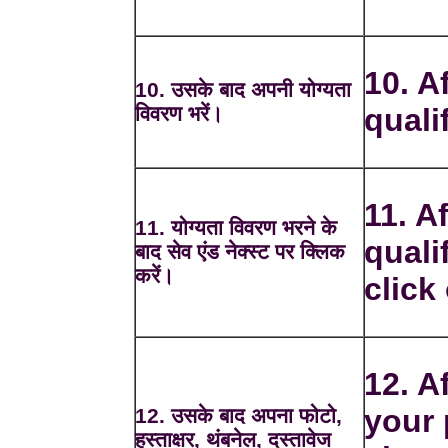
10. Af
10. उसके बाद अपनी योग्यता
विवरण भरें।
quali
11. Af
11. योग्यता विवरण भरने के
quali
बाद सेव एंड नेक्स्ट पर क्लिक
करें।
click
12. A
your 
12. उसके बाद अपना फोटो,
हस्ताक्षर, थंबनेल, दस्तावेज