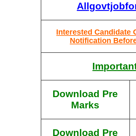
Allgovtjobf
Interested Candidate 
Notification Befor
Important
Download Pre
Marks
Download Pre