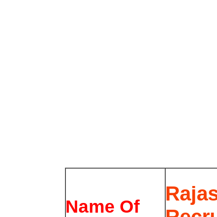
Rajas
Name Of
Recr