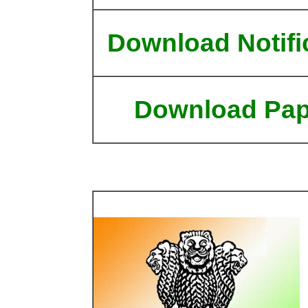
Download Notifi
Download Pap