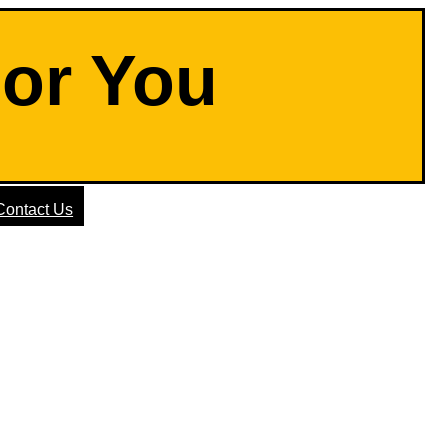
For You
Contact Us