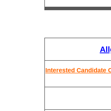
Al
Interested Candidate 