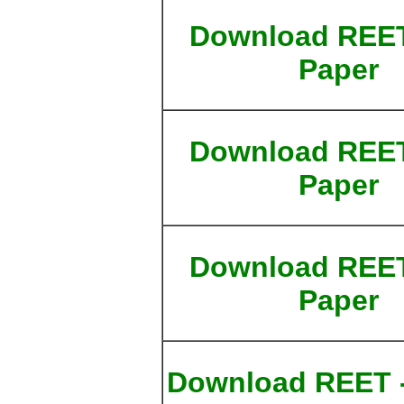
Download REE
Paper
Download REE
Paper
Download REE
Paper
Download REET -