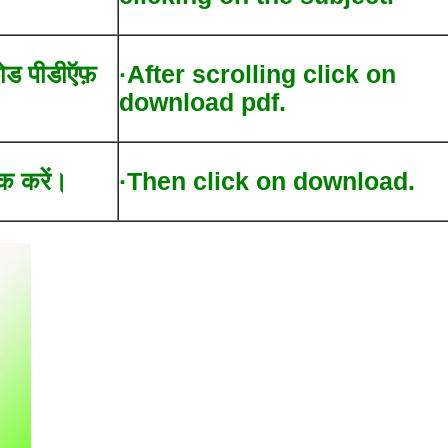
लोड पीडीऍफ़
·After scrolling click on
download pdf.
क करें।
·Then click on download.