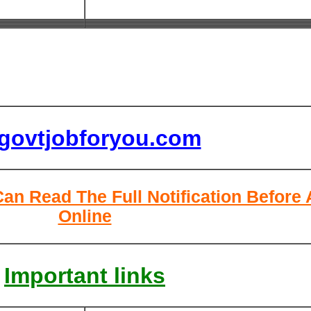
lgovtjobforyou.com
Can Read The Full Notification Before
Online
Important links