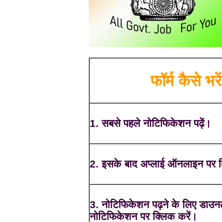
फॉर्म कैसे भरें
1. सबसे पहले नोटिफिकेशन पढ़ें।
2. इसके बाद अप्लाई ऑनलाइन पर क
3. नोटिफिकेशन पढ़ने के लिए डाउ
नोटिफिकेशन पर क्लिक करें।