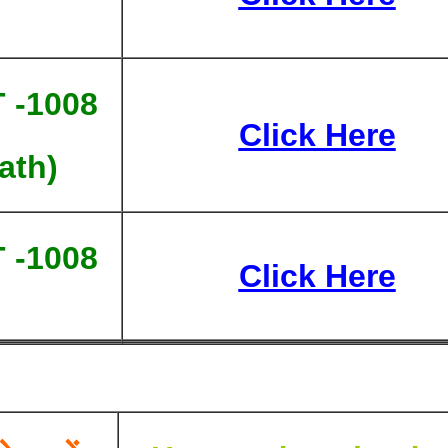
 -1008
Click Here
ath)
 -1008
Click Here