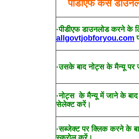
पीडीएफ कैसे डाउनल
·पीडीएफ डाउनलोड करने के ल
allgovtjobforyou.com
प
·उसके बाद नोट्स के मैन्यू पर 
·नोट्स के मैन्यू में जाने के बा
सेलेक्ट करें।
·सब्जेक्ट पर क्लिक करने के ब
स्क्रोल करें।