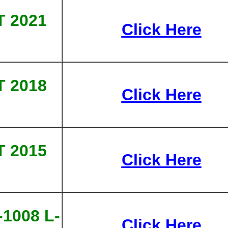
T 2021
Click Here
T 2018
Click Here
T 2015
Click Here
1008 L-
Click Here