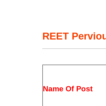
REET Perviou
Name Of Post