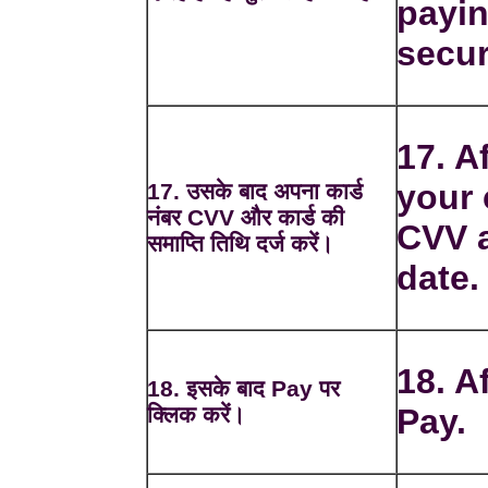
payin
secur
17. A
your
17. उसके बाद अपना कार्ड
नंबर CVV और कार्ड की
CVV a
समाप्ति तिथि दर्ज करें।
date.
18. A
18. इसके बाद Pay पर
क्लिक करें।
Pay.