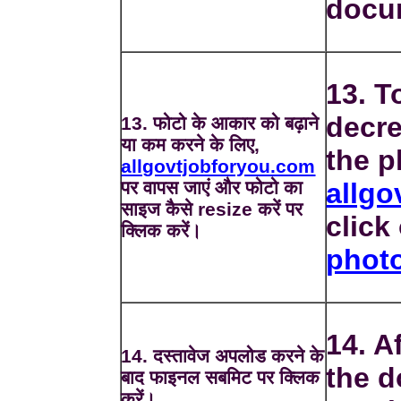
docu
13. T
decre
13. फोटो के आकार को बढ़ाने
या कम करने के लिए,
the p
allgovtjobforyou.com
पर वापस जाएं और फोटो का
allgo
साइज कैसे resize करें पर
click
क्लिक करें।
phot
14. A
14. दस्तावेज अपलोड करने के
the d
बाद फाइनल सबमिट पर क्लिक
करें।