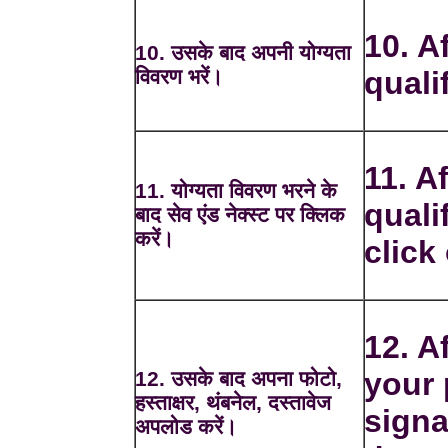
10. Af
10. उसके बाद अपनी योग्यता
विवरण भरें।
quali
11. Af
11. योग्यता विवरण भरने के
quali
बाद सेव एंड नेक्स्ट पर क्लिक
करें।
click
12. A
your 
12. उसके बाद अपना फोटो,
हस्ताक्षर, थंबनेल, दस्तावेज
signa
अपलोड करें।