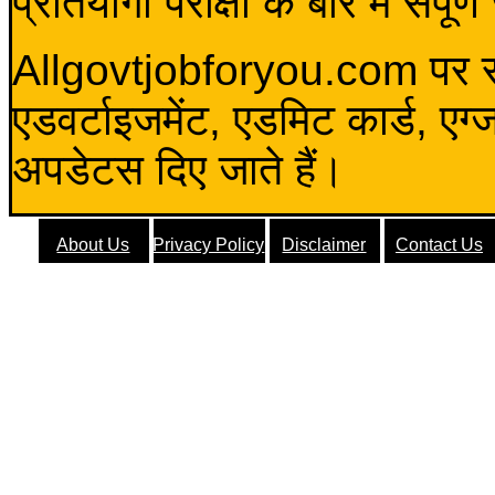
प्रतियोगी परीक्षा के बारे में संप
Allgovtjobforyou.com पर स
एडवर्टाइजमेंट, एडमिट कार्ड, एग
अपडेटस दिए जाते हैं।
About Us
Privacy Policy
Disclaimer
Contact Us