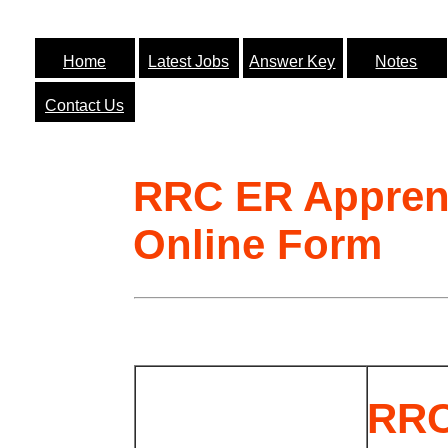
Home
Latest Jobs
Answer Key
Notes
Contact Us
RRC ER Apprent
Online Form
RRC