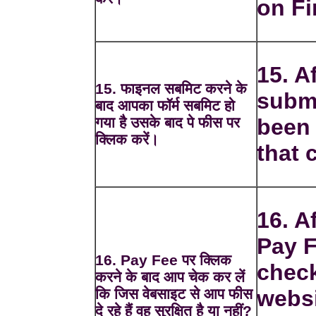
on Fi
15. Af
15. फाइनल सबमिट करने के
submi
बाद आपका फॉर्म सबमिट हो
गया है उसके बाद पे फीस पर
been 
क्लिक करें।
that 
16. A
Pay F
16. Pay Fee पर क्लिक
check
करने के बाद आप चेक कर लें
कि जिस वेबसाइट से आप फीस
websi
दे रहे हैं वह सुरक्षित है या नहीं?