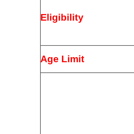
Eligibility
Age Limit