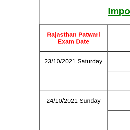
Impo
Rajasthan Patwari
Exam Date
23/10/2021 Saturday
24/10/2021 Sunday