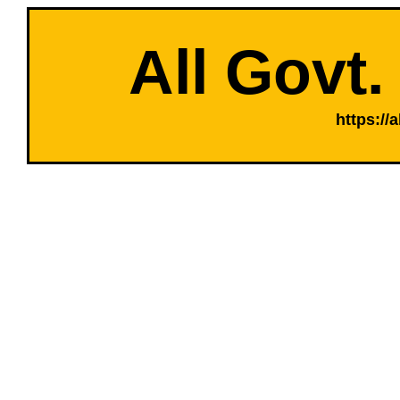
All Govt.
https://