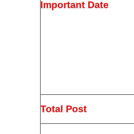
Important Date
Total Post