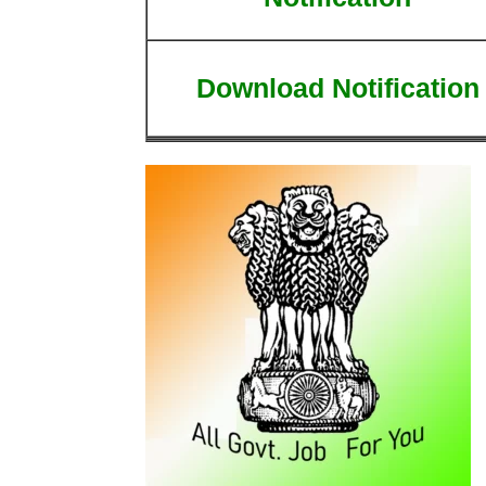
Download Notification