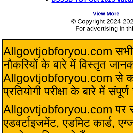
View More
© Copyright 2024-20
For advertising in t
Allgovtjobforyou.com सभी विद
नौकरियों के बारे में विस्तृत जा
Allgovtjobforyou.com से कोई 
प्रतियोगी परीक्षा के बारे में संप
Allgovtjobforyou.com पर स
एडवर्टाइजमेंट, एडमिट कार्ड, एग