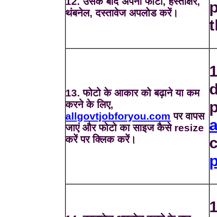
12. उसके बाद अपना फोटो, हस्ताक्षर,
थंबनेल, दस्तावेज अपलोड करें।
1
d
13. फोटो के आकार को बढ़ाने या कम
करने के लिए,
allgovtjobforyou.com
पर वापस
जाएं और फोटो का साइज कैसे resize
करें पर क्लिक करें।
1