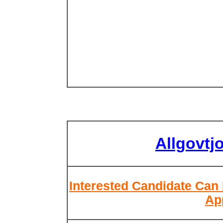
Allgovtj
Interested Candidate Can 
Ap