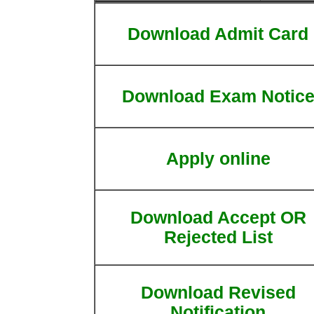
Download Admit Card
Download Exam Notic
Apply online
Download Accept OR
Rejected List
Download Revised
Notification