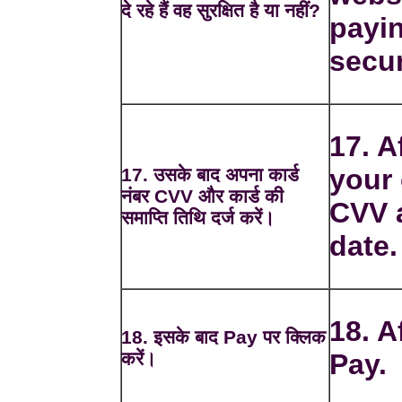
दे रहे हैं वह सुरक्षित है या नहीं?
payin
secur
17. A
your
17. उसके बाद अपना कार्ड
नंबर CVV और कार्ड की
CVV 
समाप्ति तिथि दर्ज करें।
date.
18. A
18. इसके बाद Pay पर क्लिक
करें।
Pay.