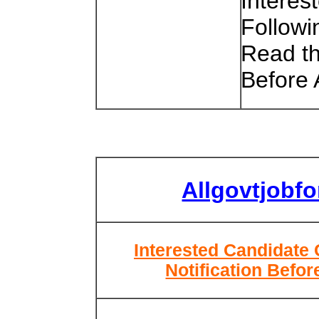
Interes
Follow
Read th
Before 
Allgovtjobf
Interested Candidate 
Notification Befor