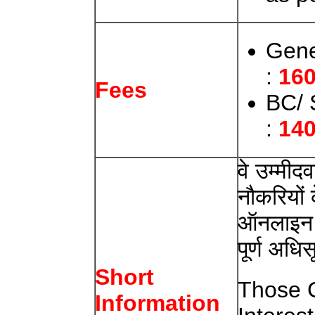
Gene
:
160
Fees
BC/ 
:
140
वे उम्मीद
नौकरियों 
ऑनलाइन 
पूर्ण अधि
Short
Those 
Information