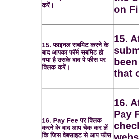
करें।
on Fi
15. A
15. फाइनल सबमिट करने के
subm
बाद आपका फॉर्म सबमिट हो
गया है उसके बाद पे फीस पर
been 
क्लिक करें।
that 
16. A
Pay 
16. Pay Fee पर क्लिक
chec
करने के बाद आप चेक कर लें
कि जिस वेबसाइट से आप फीस
webs