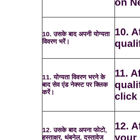
on Ne
10. A
10. उसके बाद अपनी योग्यता
विवरण भरें।
quali
11. Af
11. योग्यता विवरण भरने के
quali
बाद सेव एंड नेक्स्ट पर क्लिक
करें।
click
12. A
12. उसके बाद अपना फोटो,
your 
हस्ताक्षर, थंबनेल, दस्तावेज