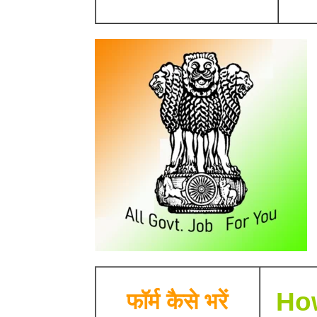
How
फॉर्म कैसे भरें