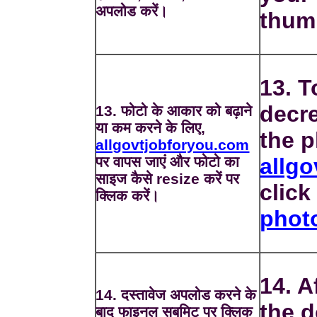
अपलोड करें।
thum
13. T
decre
13. फोटो के आकार को बढ़ाने
या कम करने के लिए,
the p
allgovtjobforyou.com
पर वापस जाएं और फोटो का
allg
साइज कैसे resize करें पर
clic
क्लिक करें।
phot
14. A
14. दस्तावेज अपलोड करने के
the d
बाद फाइनल सबमिट पर क्लिक