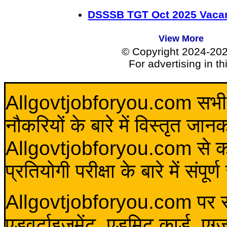
DSSSB TGT Oct 2025 Vacan
View More
© Copyright 2024-20
For advertising in t
Allgovtjobforyou.com सभी विद
नौकरियों के बारे में विस्तृत जा
Allgovtjobforyou.com से कोई 
प्रतियोगी परीक्षा के बारे में संप
Allgovtjobforyou.com पर स
एडवर्टाइजमेंट, एडमिट कार्ड, एग