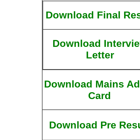
Download Final Res
Download Intervi
Letter
Download Mains Ad
Card
Download Pre Resu