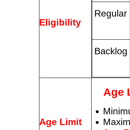
Regular
Eligibility
Backlog
Age 
Minim
Age Limit
Maxim