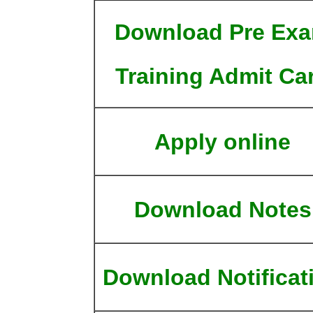
Download Pre Ex
Training Admit Ca
Apply online
Download Notes
Download Notificat