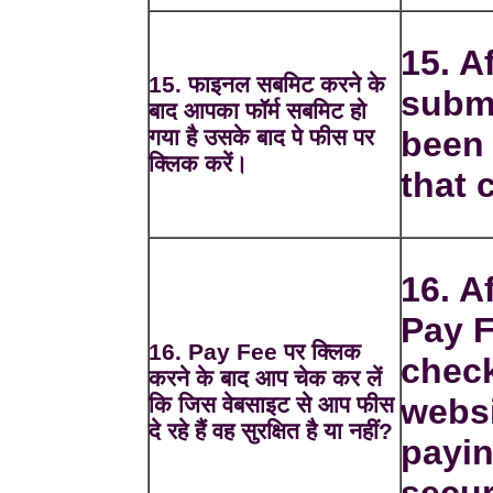
15. Af
15. फाइनल सबमिट करने के
submi
बाद आपका फॉर्म सबमिट हो
गया है उसके बाद पे फीस पर
been 
क्लिक करें।
that 
16. A
Pay F
16. Pay Fee पर क्लिक
check
करने के बाद आप चेक कर लें
कि जिस वेबसाइट से आप फीस
websi
दे रहे हैं वह सुरक्षित है या नहीं?
payin