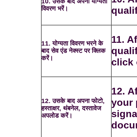
10. उसके बाद अपनी योग्यता
विवरण भरें।
quali
11. Af
11. योग्यता विवरण भरने के
quali
बाद सेव एंड नेक्स्ट पर क्लिक
करें।
click
12. A
your 
12. उसके बाद अपना फोटो,
हस्ताक्षर, थंबनेल, दस्तावेज
signa
अपलोड करें।
docu