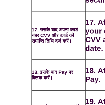
secur
17. A
your
17. उसके बाद अपना कार्ड
नंबर CVV और कार्ड की
CVV a
समाप्ति तिथि दर्ज करें।
date.
18. A
18. इसके बाद Pay पर
क्लिक करें।
Pay.
19. A