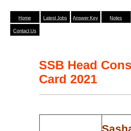
Home
Latest Jobs
Answer Key
Notes
Contact Us
SSB Head Cons
Card 2021
Sash