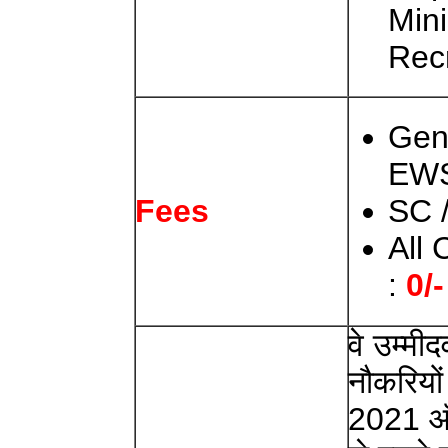
Mini
Rec
Gen
EW
SC 
Fees
All
:
0/-
वे उम्मी
नौकरियों 
2021 ऑ