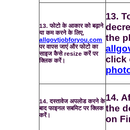
13. T
decre
13. फोटो के आकार को बढ़ाने
या कम करने के लिए,
the p
allgovtjobforyou.com
पर वापस जाएं और फोटो का
allgo
साइज कैसे resize करें पर
click
क्लिक करें।
phot
14. A
14. दस्तावेज अपलोड करने के
the d
बाद फाइनल सबमिट पर क्लिक
करें।
on Fi