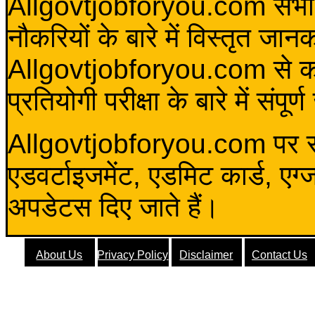
Allgovtjobforyou.com सभी विद
नौकरियों के बारे में विस्तृत जा
Allgovtjobforyou.com से कोई 
प्रतियोगी परीक्षा के बारे में संप
Allgovtjobforyou.com पर स
एडवर्टाइजमेंट, एडमिट कार्ड, एग
अपडेटस दिए जाते हैं।
About Us
Privacy Policy
Disclaimer
Contact Us