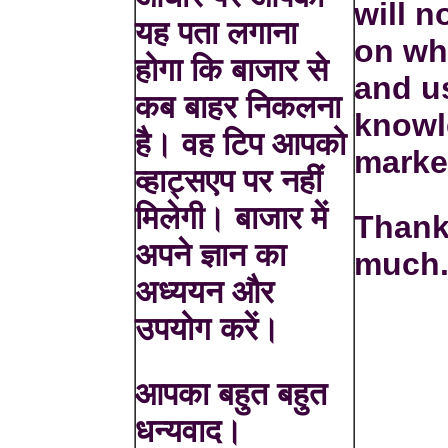
will n
यह पता लगाना
on wh
होगा कि बाजार से
and u
कब बाहर निकलना
knowl
है। वह टिप आपको
marke
व्हाट्सएप पर नहीं
मिलेगी। बाजार में
Thank
अपने ज्ञान का
much
अध्ययन और
उपयोग करें।
आपका बहुत बहुत
धन्यवाद।