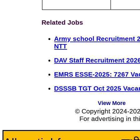
Related Jobs
Army school Recruitment 2
NTT
DAV Staff Recruitment 202
EMRS ESSE-2025: 7267 Va
DSSSB TGT Oct 2025 Vacan
View More
© Copyright 2024-20
For advertising in t