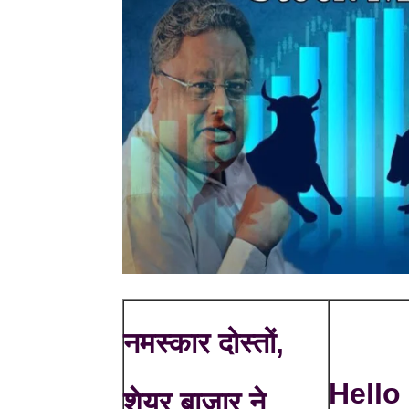
नमस्कार दोस्तों,
Hello
शेयर बाजार ने