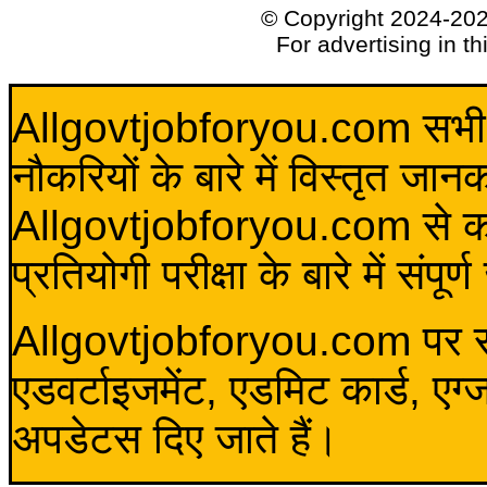
© Copyright 2024-20
For advertising in t
Allgovtjobforyou.com सभी विद
नौकरियों के बारे में विस्तृत जा
Allgovtjobforyou.com से कोई 
प्रतियोगी परीक्षा के बारे में संप
Allgovtjobforyou.com पर स
एडवर्टाइजमेंट, एडमिट कार्ड, एग
अपडेटस दिए जाते हैं।