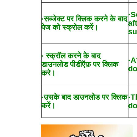
·S
·सब्जेक्ट पर क्लिक करने के बाद
af
पेज को स्क्रोल करें।
su
· स्क्रॉल करने के बाद
·A
डाउनलोड पीडीऍफ़ पर क्लिक
do
करे।
·उसके बाद डाउनलोड पर क्लिक
·T
करें।
do