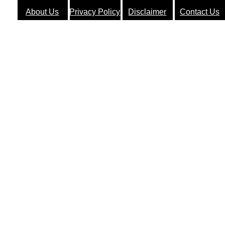
About Us
Privacy Policy
Disclaimer
Contact Us