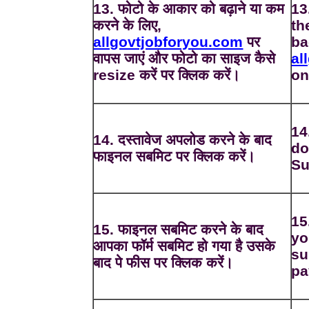
13. फोटो के आकार को बढ़ाने या कम
13
करने के लिए,
th
allgovtjobforyou.com
पर
ba
वापस जाएं और फोटो का साइज कैसे
al
resize करें पर क्लिक करें।
on
14
14. दस्तावेज अपलोड करने के बाद
do
फाइनल सबमिट पर क्लिक करें।
Su
15
15. फाइनल सबमिट करने के बाद
yo
आपका फॉर्म सबमिट हो गया है उसके
su
बाद पे फीस पर क्लिक करें।
pa