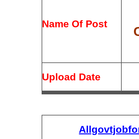
Name Of Post
Upload Date
Allgovtjobf