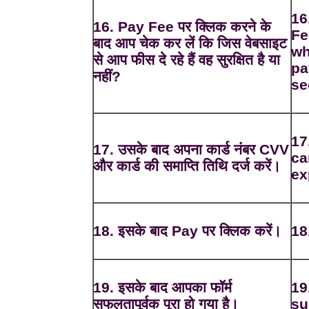
16
16. Pay Fee पर क्लिक करने के
Fe
बाद आप चेक कर लें कि जिस वेबसाइट
wh
से आप फीस दे रहे हैं वह सुरक्षित है या
pa
नहीं?
se
17
17. उसके बाद अपना कार्ड नंबर CVV
ca
और कार्ड की समाप्ति तिथि दर्ज करें।
ex
18. इसके बाद Pay पर क्लिक करें।
18
19. इसके बाद आपका फॉर्म
19
सफलतापूर्वक पूरा हो गया है।
su