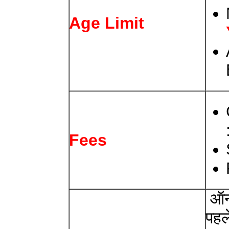
Age Limit
Fees
ऑनल
पहले