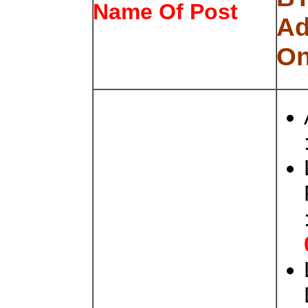
Name Of Post
Ad
On