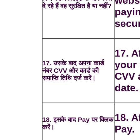
webs
दे रहे हैं वह सुरक्षित है या नहीं?
payin
secur
17. A
your
17. उसके बाद अपना कार्ड
नंबर CVV और कार्ड की
CVV 
समाप्ति तिथि दर्ज करें।
date.
18. A
18. इसके बाद Pay पर क्लिक
करें।
Pay.