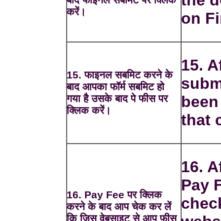
the d
करें।
on Fi
15. A
15. फाइनल सबमिट करने के
subm
बाद आपका फॉर्म सबमिट हो
गया है उसके बाद पे फीस पर
been 
क्लिक करें।
that 
16. A
Pay 
16. Pay Fee पर क्लिक
chec
करने के बाद आप चेक कर लें
कि जिस वेबसाइट से आप फीस