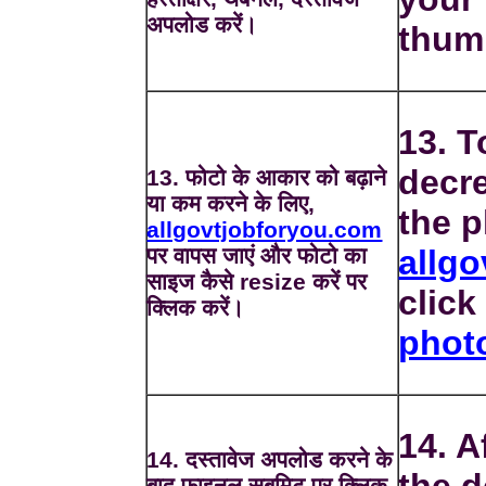
अपलोड करें।
thum
13. T
decre
13. फोटो के आकार को बढ़ाने
या कम करने के लिए,
the p
allgovtjobforyou.com
पर वापस जाएं और फोटो का
allg
साइज कैसे resize करें पर
clic
क्लिक करें।
phot
14. A
14. दस्तावेज अपलोड करने के
बाद फाइनल सबमिट पर क्लिक