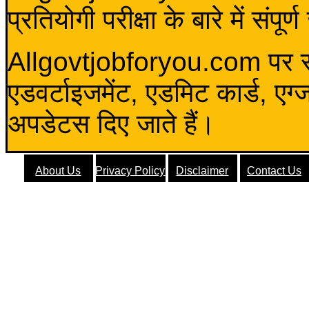
प्रतियोगी परीक्षा के बारे में संप
Allgovtjobforyou.com पर स
एडवर्टाइजमेंट, एडमिट कार्ड, एग
अपडेटस दिए जाते हैं।
About Us
Privacy Policy
Disclaimer
Contact Us