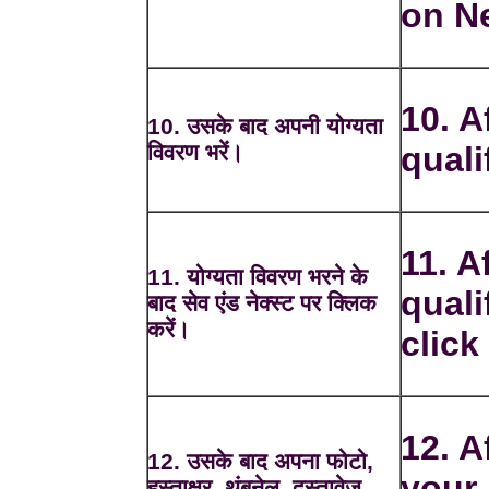
on Ne
10. A
10. उसके बाद अपनी योग्यता
विवरण भरें।
quali
11. Af
11. योग्यता विवरण भरने के
quali
बाद सेव एंड नेक्स्ट पर क्लिक
करें।
click
12. A
12. उसके बाद अपना फोटो,
your 
हस्ताक्षर, थंबनेल, दस्तावेज