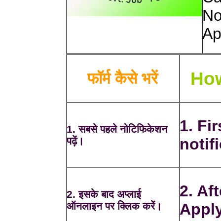
No
Ap
How
फॉर्म कैसे भरें
1. Fir
1. सबसे पहले नोटिफिकेशन
पढ़ें।
notif
2. Af
2. इसके बाद अप्लाई
ऑनलाइन पर क्लिक करें।
Apply