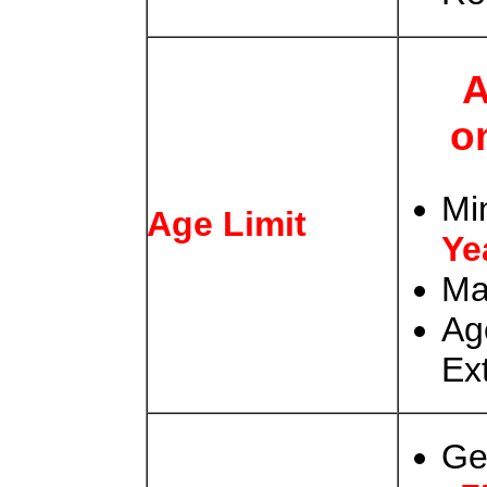
A
o
Mi
Age Limit
Ye
Ma
Ag
Ex
Ge