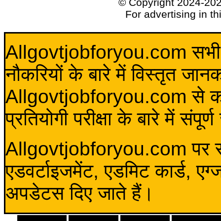
© Copyright 2024-20
For advertising in t
Allgovtjobforyou.com सभी विद
नौकरियों के बारे में विस्तृत जा
Allgovtjobforyou.com से कोई 
प्रतियोगी परीक्षा के बारे में संप
Allgovtjobforyou.com पर स
एडवर्टाइजमेंट, एडमिट कार्ड, एग
अपडेटस दिए जाते हैं।