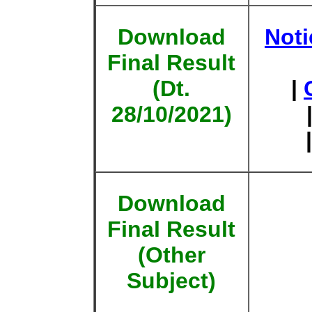
Download
Not
Final Result
(Dt.
|
28/10/2021)
Download
Final Result
(Other
Subject)