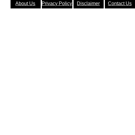
About Us
Privacy Policy
Disclaimer
Contact Us