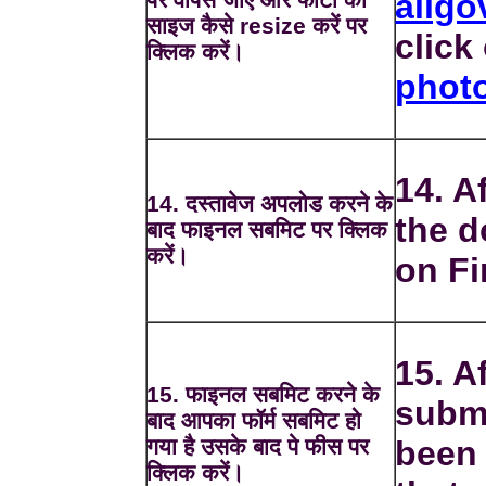
allgo
साइज कैसे resize करें पर
click
क्लिक करें।
phot
14. A
14. दस्तावेज अपलोड करने के
the d
बाद फाइनल सबमिट पर क्लिक
करें।
on Fi
15. Af
15. फाइनल सबमिट करने के
submi
बाद आपका फॉर्म सबमिट हो
गया है उसके बाद पे फीस पर
been 
क्लिक करें।