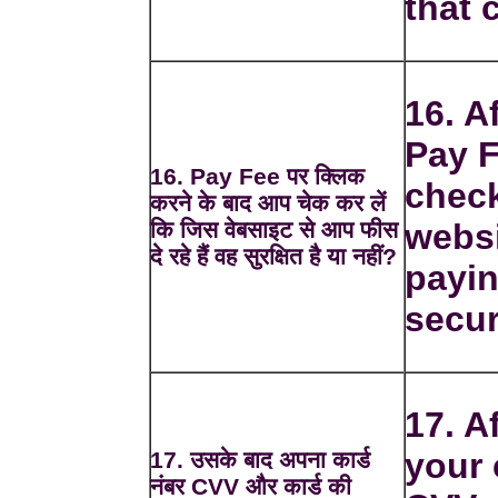
that 
16. A
Pay F
16. Pay Fee पर क्लिक
check
करने के बाद आप चेक कर लें
कि जिस वेबसाइट से आप फीस
websi
दे रहे हैं वह सुरक्षित है या नहीं?
payin
secur
17. A
your
17. उसके बाद अपना कार्ड
नंबर CVV और कार्ड की