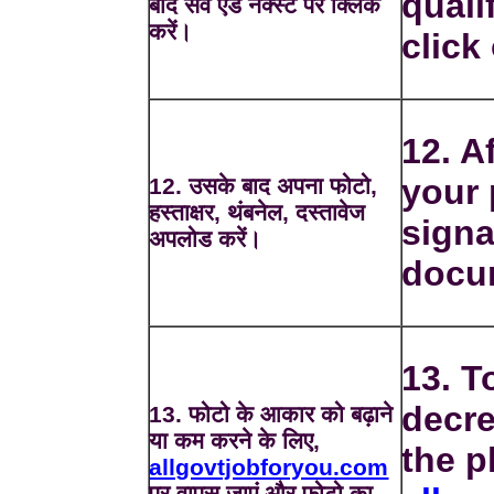
quali
बाद सेव एंड नेक्स्ट पर क्लिक
करें।
click
12. A
your 
12. उसके बाद अपना फोटो,
हस्ताक्षर, थंबनेल, दस्तावेज
signa
अपलोड करें।
docu
13. T
decre
13. फोटो के आकार को बढ़ाने
या कम करने के लिए,
the p
allgovtjobforyou.com
पर वापस जाएं और फोटो का