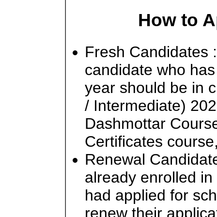
How to A
Fresh Candidates 
candidate who has 
year should be in 
/ Intermediate) 20
Dashmottar Course
Certificates course
Renewal Candidate
already enrolled in
had applied for sch
renew their applica