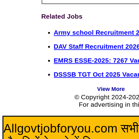
Related Jobs
Army school Recruitment 2
DAV Staff Recruitment 202
EMRS ESSE-2025: 7267 Va
DSSSB TGT Oct 2025 Vacan
View More
© Copyright 2024-20
For advertising in t
Allgovtjobforyou.com सभी विद