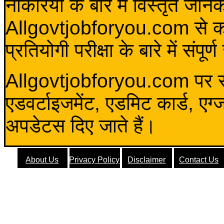
नौकरियों के बारे में विस्तृत जा
Allgovtjobforyou.com से कोई 
प्रतियोगी परीक्षा के बारे में संप
Allgovtjobforyou.com पर स
एडवर्टाइजमेंट, एडमिट कार्ड, एग
अपडेटस दिए जाते हैं।
About Us
Privacy Policy
Disclaimer
Contact Us