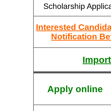
Scholarship Applic
Interested Candid
Notification B
Import
Apply online