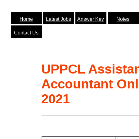
Home
Latest Jobs
Answer Key
Notes
Contact Us
UPPCL Assista
Accountant Onl
2021