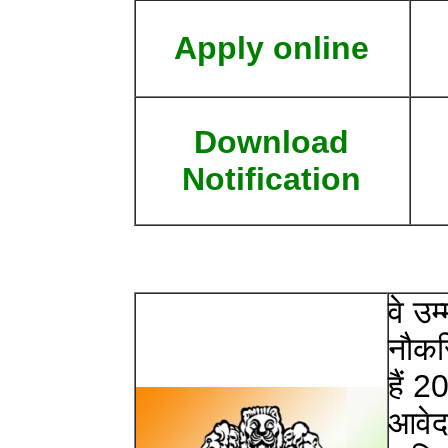
Apply online
Download
Notification
वे उम
नौकरि
हैं 
आवेदन