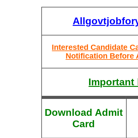
Allgovtjobfo
Interested Candidate C
Notification Before
Important 
Download Admit
Card