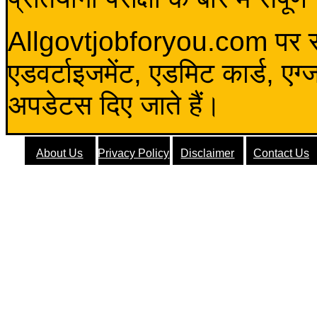
Allgovtjobforyou.com पर स
एडवर्टाइजमेंट, एडमिट कार्ड, एग
अपडेटस दिए जाते हैं।
About Us
Privacy Policy
Disclaimer
Contact Us