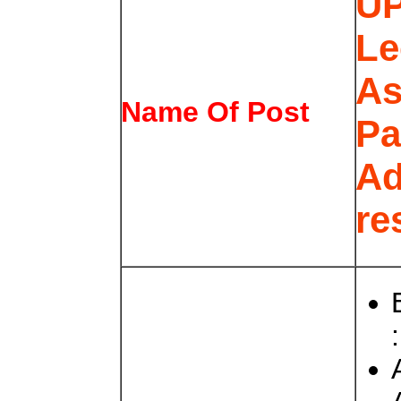
U
Le
A
Name Of Post
Pa
Ad
re