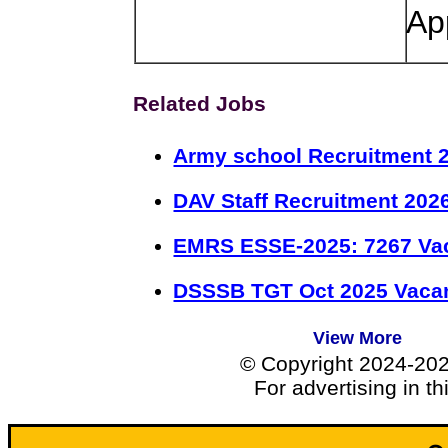
Ap
Related Jobs
Army school Recruitment 2
DAV Staff Recruitment 202
EMRS ESSE-2025: 7267 Va
DSSSB TGT Oct 2025 Vacan
View More
© Copyright 2024-20
For advertising in t