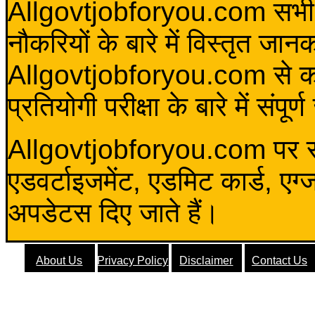
Allgovtjobforyou.com सभी विद
नौकरियों के बारे में विस्तृत जा
Allgovtjobforyou.com से कोई 
प्रतियोगी परीक्षा के बारे में संप
Allgovtjobforyou.com पर स
एडवर्टाइजमेंट, एडमिट कार्ड, एग
अपडेटस दिए जाते हैं।
About Us
Privacy Policy
Disclaimer
Contact Us