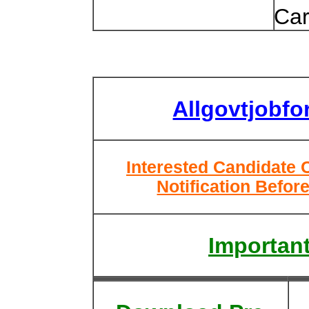
Car
Allgovtjobf
Interested Candidate 
Notification Befor
Important