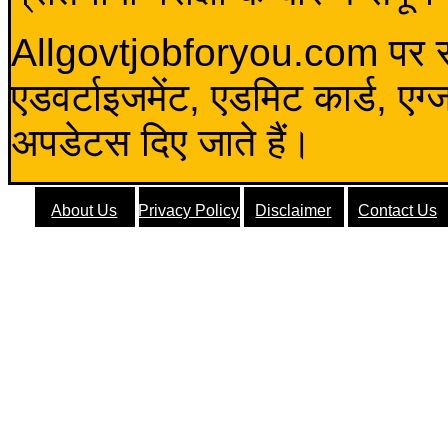
Allgovtjobforyou.com पर स
एडवर्टाइजमेंट, एडमिट कार्ड, एग
अपडेटस दिए जाते हैं।
About Us
Privacy Policy
Disclaimer
Contact Us