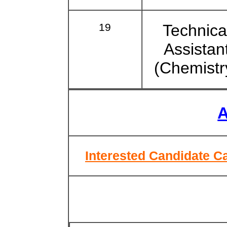
19
Technica
Assistan
(Chemistr
A
Interested Candidate Ca