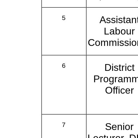
5
Assistan
Labour
Commissio
6
District
Program
Officer
7
Senior