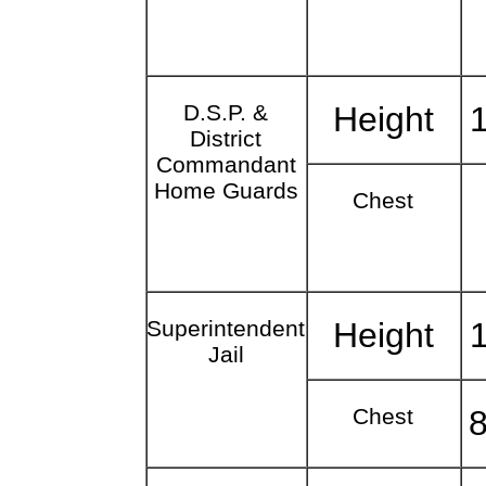
D.S.P. &
Height
District
Commandant
Home Guards
Chest
Superintendent
Height
Jail
Chest
8