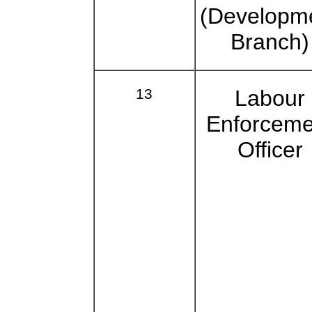
(Developm
Branch)
13
Labour
Enforceme
Officer