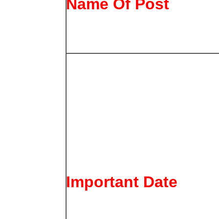
Name Of Post
Important Date