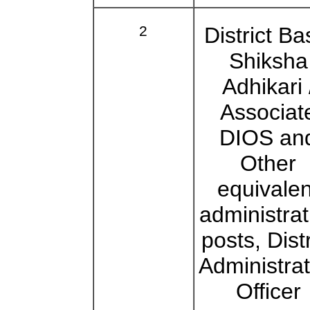
2
District Ba
Shiksha
Adhikari 
Associat
DIOS an
Other
equivalen
administrat
posts, Distr
Administrat
Officer