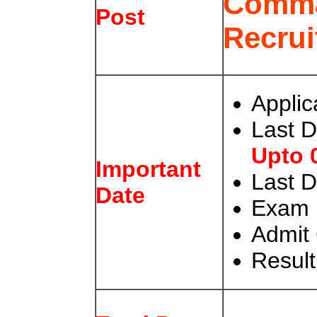
Comma
Post
Recrui
Applic
Last D
Upto 
Important
Last 
Date
Exam 
Admit 
Result