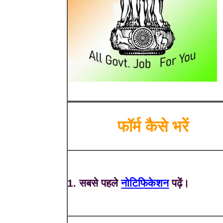
फॉर्म कैसे भरें
1. सबसे पहले
नोटिफिकेशन
पढ़ें।