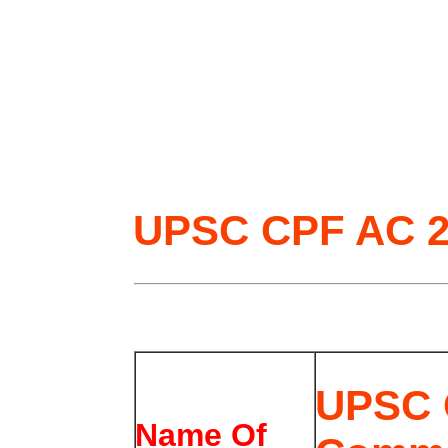
UPSC CPF AC 2
UPSC 
Name Of