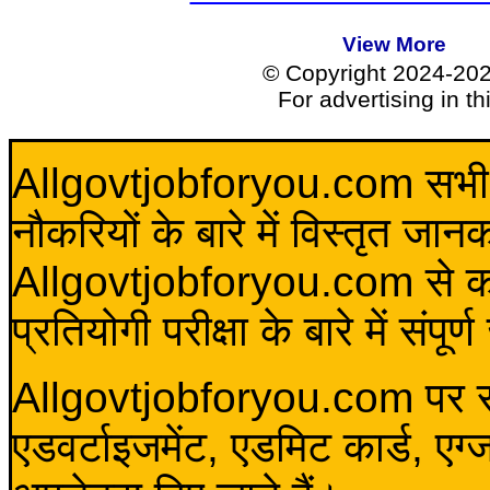
View More
© Copyright 2024-20
For advertising in t
Allgovtjobforyou.com सभी विद
नौकरियों के बारे में विस्तृत जा
Allgovtjobforyou.com से कोई 
प्रतियोगी परीक्षा के बारे में संप
Allgovtjobforyou.com पर स
एडवर्टाइजमेंट, एडमिट कार्ड, एग