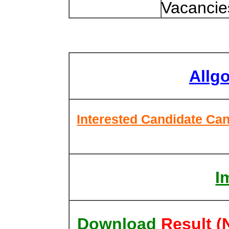
Vacanci
Allg
Interested Candidate Can
I
Download
Result 