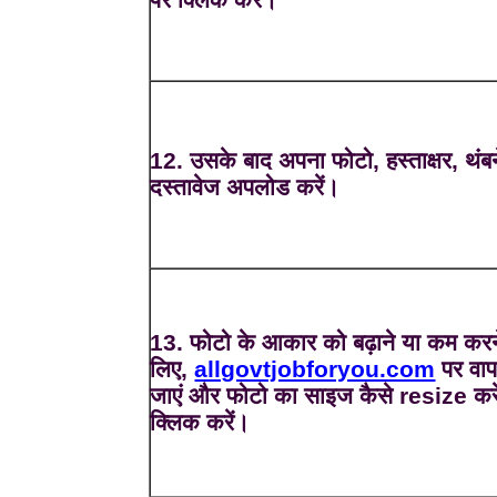
12. उसके बाद अपना फोटो, हस्ताक्षर, थंब
दस्तावेज अपलोड करें।
13. फोटो के आकार को बढ़ाने या कम करन
लिए,
allgovtjobforyou.com
पर वा
जाएं और फोटो का साइज कैसे resize करे
क्लिक करें।